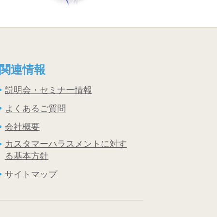
関連情報
説明会・セミナー情報
よくあるご質問
会社概要
カスタマーハラスメントに対す
る基本方針
サイトマップ