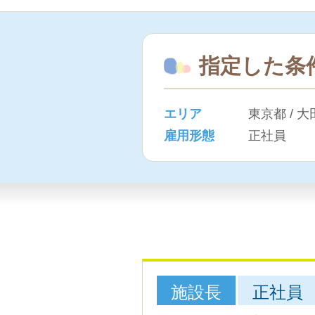
指定した条
エリア
東京都 / 
雇用形態
正社員
施設長
正社員