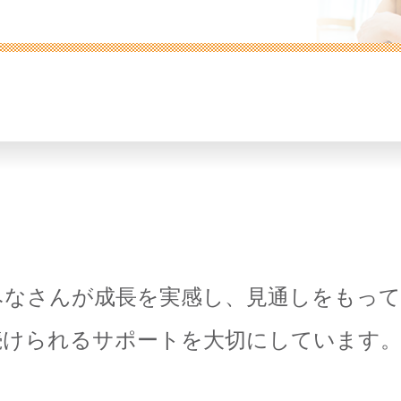
みなさんが成長を実感し、見通しをもって
続けられるサポートを大切にしています