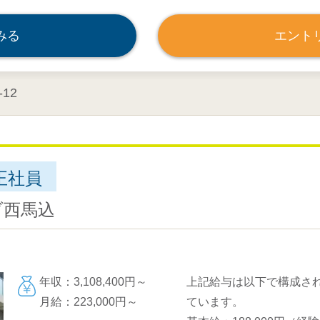
みる
エント
12
正社員
ブ西馬込
年収：3,108,400円～
上記給与は以下で構成さ
月給：223,000円～
ています。