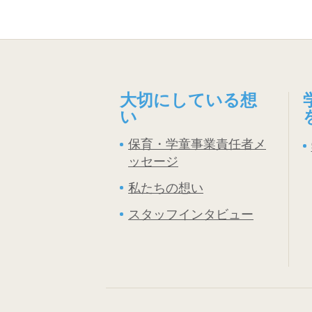
大切にしている想
い
保育・学童事業責任者メ
ッセージ
私たちの想い
スタッフインタビュー