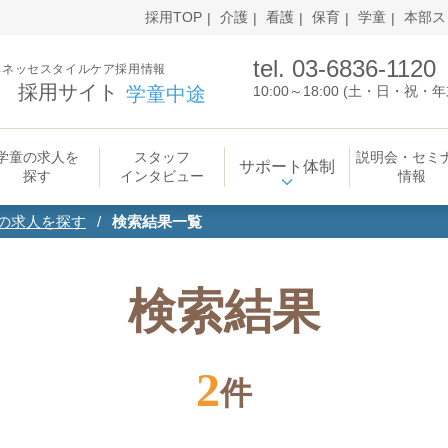
採用TOP
介護
看護
保育
学童
本部ス
tel. 03-6836-1120
ベネッセスタイルケア採用情報
採用サイト
学童中途
10:00～18:00 (土・日・祝
学童の求人を
スタッフ
説明会・セミ
サポート体制
探す
インタビュー
情報
の求人を探す
検索結果一覧
検索結果
2
件