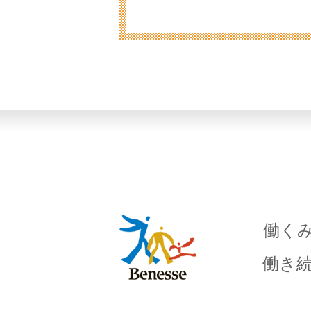
働く
働き