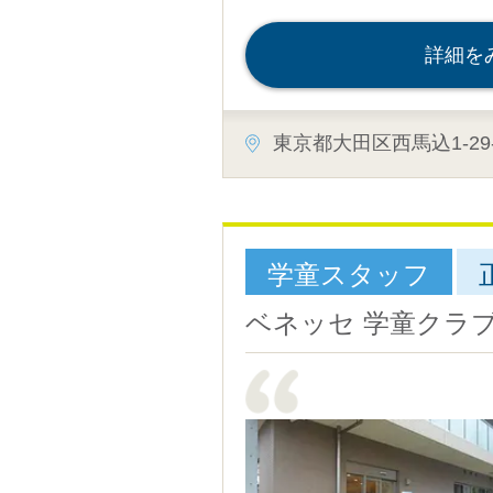
詳細を
東京都大田区西馬込1-29-
学童スタッフ
ベネッセ 学童クラ