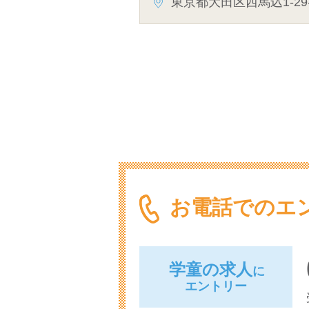
東京都大田区西馬込1-29-
お電話でのエ
学童の求人
に
エントリー