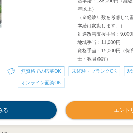
基本給：188,000円（経験
年以上）
（※経験年数を考慮して
本給は変動します。）
処遇改善支援手当：9,000
地域手当：11,000円
資格手当：15,000円（保
士・教員免許）
無資格での応募OK
未経験・ブランクOK
駅
オンライン面談OK
みる
エント