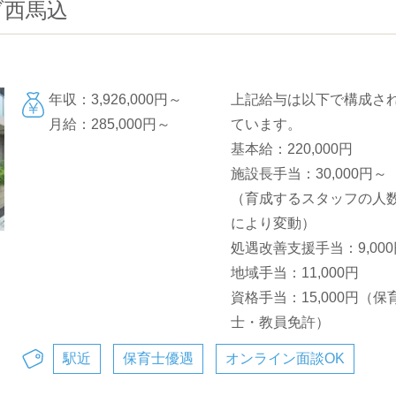
ブ西馬込
年収：3,926,000円～
上記給与は以下で構成さ
月給：285,000円～
ています。
基本給：220,000円
施設長手当：30,000円～
（育成するスタッフの人
により変動）
処遇改善支援手当：9,000
地域手当：11,000円
資格手当：15,000円（保
士・教員免許）
駅近
保育士優遇
オンライン面談OK