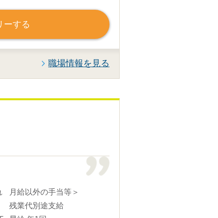
リーする
職場情報を見る
れ
月給以外の手当等＞
残業代別途支給